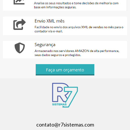
Faça um orçamento
contato@r7sistemas.com